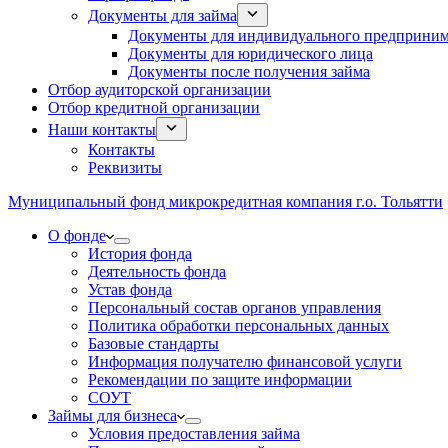
Документы для займа
Документы для индивидуального предприним
Документы для юридического лица
Документы после получения займа
Отбор аудиторской организации
Отбор кредитной организации
Наши контакты
Контакты
Реквизиты
Муниципальный фонд микрокредитная компания г.о. Тольятти
О фонде
История фонда
Деятельность фонда
Устав фонда
Персональный состав органов управления
Политика обработки персональных данных
Базовые стандарты
Информация получателю финансовой услуги
Рекомендации по защите информации
СОУТ
Займы для бизнеса
Условия предоставления займа