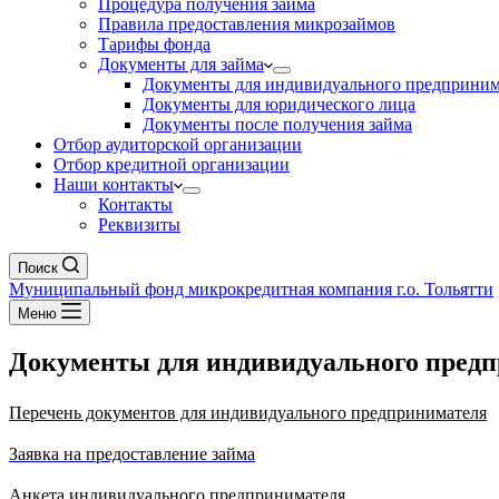
Процедура получения займа
Правила предоставления микрозаймов
Тарифы фонда
Документы для займа
Документы для индивидуального предприним
Документы для юридического лица
Документы после получения займа
Отбор аудиторской организации
Отбор кредитной организации
Наши контакты
Контакты
Реквизиты
Поиск
Муниципальный фонд микрокредитная компания г.о. Тольятти
Меню
Документы для индивидуального пред
Перечень документов для индивидуального предпринимателя
Заявка на предоставление займа
Анкета индивидуального предпринимателя