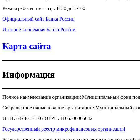
Режим работы: пн – пт, с 8-30 до 17-00
Официальный сайт Банка России
Интернет-приемная Банка России
Карта сайта
Информация
Полное наименование организации: Муниципальный фонд подде
Cокращенное наименование организации: Муниципальный фонд
ИНН: 6324015110 / ОГРН: 1106300006042
Государственный реестр микрофинансовых организаций
Регистрационный номер записи в государственном реестре: 61