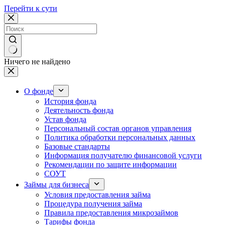
Перейти к сути
Ничего не найдено
О фонде
История фонда
Деятельность фонда
Устав фонда
Персональный состав органов управления
Политика обработки персональных данных
Базовые стандарты
Информация получателю финансовой услуги
Рекомендации по защите информации
СОУТ
Займы для бизнеса
Условия предоставления займа
Процедура получения займа
Правила предоставления микрозаймов
Тарифы фонда