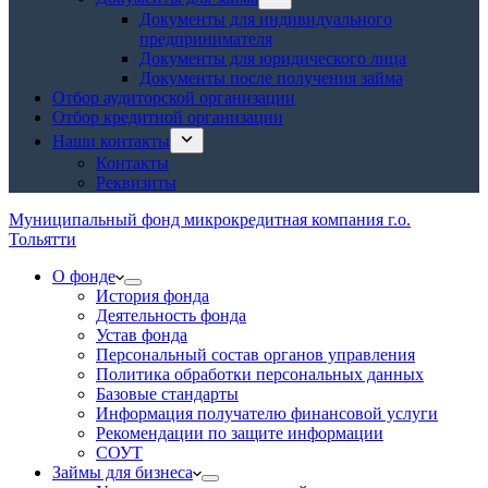
Документы для индивидуального
предпринимателя
Документы для юридического лица
Документы после получения займа
Отбор аудиторской организации
Отбор кредитной организации
Наши контакты
Контакты
Реквизиты
Муниципальный фонд микрокредитная компания г.о.
Тольятти
О фонде
История фонда
Деятельность фонда
Устав фонда
Персональный состав органов управления
Политика обработки персональных данных
Базовые стандарты
Информация получателю финансовой услуги
Рекомендации по защите информации
СОУТ
Займы для бизнеса