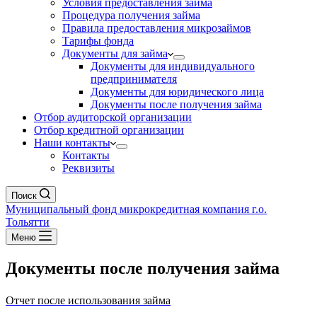
Условия предоставления займа
Процедура получения займа
Правила предоставления микрозаймов
Тарифы фонда
Документы для займа
Документы для индивидуального
предпринимателя
Документы для юридического лица
Документы после получения займа
Отбор аудиторской организации
Отбор кредитной организации
Наши контакты
Контакты
Реквизиты
Поиск
Муниципальный фонд микрокредитная компания г.о.
Тольятти
Меню
Документы после получения займа
Отчет после использования займа