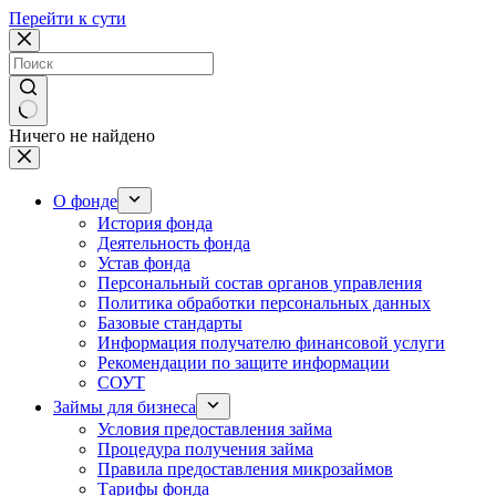
Перейти к сути
Ничего не найдено
О фонде
История фонда
Деятельность фонда
Устав фонда
Персональный состав органов управления
Политика обработки персональных данных
Базовые стандарты
Информация получателю финансовой услуги
Рекомендации по защите информации
СОУТ
Займы для бизнеса
Условия предоставления займа
Процедура получения займа
Правила предоставления микрозаймов
Тарифы фонда