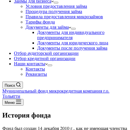
Займы для бизнеса
Условия предоставления займа
Процедура получения займа
Правила предоставления микрозаймов
Тарифы фонда
Документы для займа
Документы для индивидуального
предпринимателя
Документы для юридического лица
Документы после получения займа
Отбор аудиторской организации
Отбор кредитной организации
Наши контакты
Контакты
Реквизиты
Поиск
Муниципальный фонд микрокредитная компания г.о.
Тольятти
Меню
История фонда
Фонд
был создан 14 декабря 2010 г., как не имеющая членства