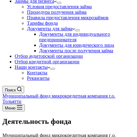
Займы для бизнеса
Условия предоставления займа
Процедура получения займа
Правила предоставления микрозаймов
Тарифы фонда
Документы для займа
Документы для индивидуального
предпринимателя
Документы для юридического лица
Документы после получения займа
Отбор аудиторской организации
Отбор кредитной организации
Наши контакты
Контакты
Реквизиты
Поиск
Муниципальный фонд микрокредитная компания г.о.
Тольятти
Меню
Деятельность фонда
Муниципальный фонд микрокредитная компания г.о.