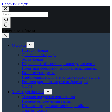
Перейти к сути
Ничего не найдено
О фонде
История фонда
Деятельность фонда
Устав фонда
Персональный состав органов управления
Политика обработки персональных данных
Базовые стандарты
Информация получателю финансовой услуги
Рекомендации по защите информации
СОУТ
Займы для бизнеса
Условия предоставления займа
Процедура получения займа
Правила предоставления микрозаймов
Тарифы фонда