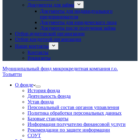
Документы для займа
Документы для индивидуального
предпринимателя
Документы для юридического лица
Документы после получения займа
Отбор аудиторской организации
Отбор кредитной организации
Наши контакты
Контакты
Реквизиты
Муниципальный фонд микрокредитная компания г.о.
Тольятти
О фонде
История фонда
Деятельность фонда
Устав фонда
Персональный состав органов управления
Политика обработки персональных данных
Базовые стандарты
Информация получателю финансовой услуги
Рекомендации по защите информации
СОУТ