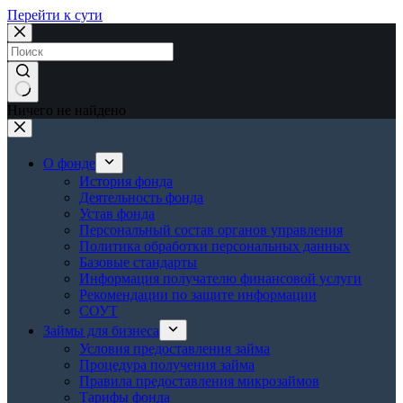
Перейти к сути
Ничего не найдено
О фонде
История фонда
Деятельность фонда
Устав фонда
Персональный состав органов управления
Политика обработки персональных данных
Базовые стандарты
Информация получателю финансовой услуги
Рекомендации по защите информации
СОУТ
Займы для бизнеса
Условия предоставления займа
Процедура получения займа
Правила предоставления микрозаймов
Тарифы фонда