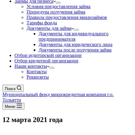
Займы для бизнеса
Условия предоставления займа
Процедура получения займа
Правила предоставления микрозаймов
Тарифы фонда
Документы для займа
Документы для индивидуального
предпринимателя
Документы для юридического лица
Документы после получения займа
Отбор аудиторской организации
Отбор кредитной организации
Наши контакты
Контакты
Реквизиты
Поиск
Муниципальный фонд микрокредитная компания г.о.
Тольятти
Меню
12 марта 2021 года